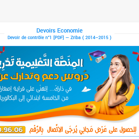
Devoirs Economie
Devoir de contrôle n°1 [PDF] — Zriba ( 2014–2015 )