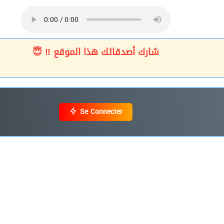
شارك أصدقائك هذا الموقع ‼ 😇
Se Connecter