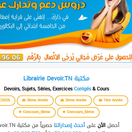
Librairie Devoir.TN مكتبة
Devoirs, Sujets, Séries, Exercices
Corrigés
& Cours
C2026
3ème Année
2ème Année
1ère Année
Concours_9ème
Concours_6ème
أحصل
الأن
على
أحدث إصداراتنا
حصرياً من مكتبة Devoir.TN