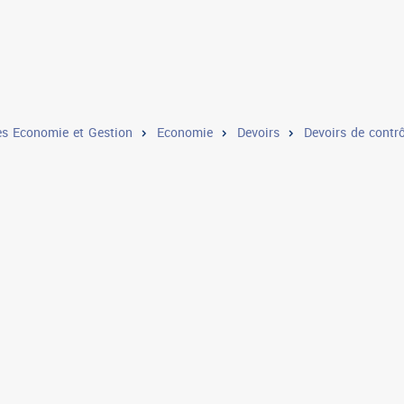
s Economie et Gestion
Economie
Devoirs
Devoirs de contrô