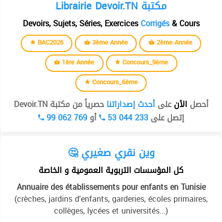
Librairie Devoir.TN مكتبة
Devoirs, Sujets, Séries, Exercices
Corrigés
& Cours
BAC2026
3ème Année
2ème Année
1ère Année
Concours_9ème
Concours_6ème
أحصل
الأن
على
أحدث إصداراتنا
حصرياً من مكتبة Devoir.TN
99 062 769
أو
53 044 233
إتصل على
🤔 وين نقري صغيري
كل المؤسسات التربوية العمومية و الخاصة
Annuaire des établissements pour enfants en Tunisie
(crèches, jardins d'enfants, garderies, écoles primaires,
collèges, lycées et universités...)