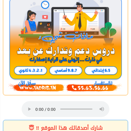
شارك أصدقائك هذا الموقع ‼ 😇