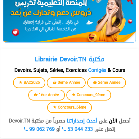
Librairie Devoir.TN مكتبة
Devoirs, Sujets, Séries, Exercices
Corrigés
& Cours
BAC2026
3ème Année
2ème Année
1ère Année
Concours_9ème
Concours_6ème
أحصل
الأن
على
أحدث إصداراتنا
حصرياً من مكتبة Devoir.TN
99 062 769
أو
53 044 233
إتصل على