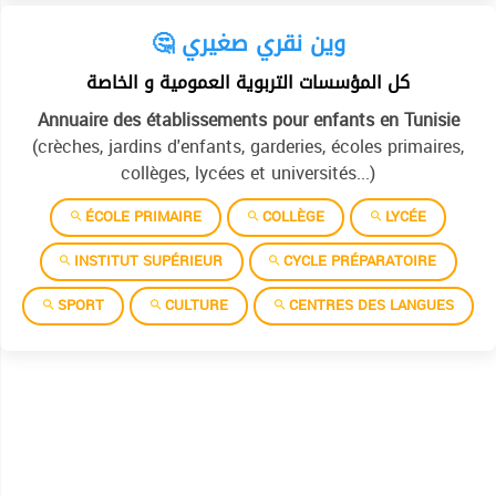
🤔 وين نقري صغيري
كل المؤسسات التربوية العمومية و الخاصة
Annuaire des établissements pour enfants en Tunisie
(crèches, jardins d'enfants, garderies, écoles primaires,
collèges, lycées et universités...)
ÉCOLE PRIMAIRE
COLLÈGE
LYCÉE
INSTITUT SUPÉRIEUR
CYCLE PRÉPARATOIRE
SPORT
CULTURE
CENTRES DES LANGUES