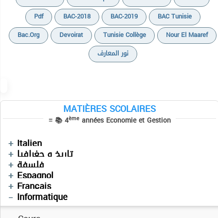
Pdf
BAC-2018
BAC-2019
BAC Tunisie
Bac.org
Devoirat
Tunisie Collège
Nour El Maaref
نور المعارف
MATIÈRES SCOLAIRES
ème
≡ 📚 4
années Economie et Gestion
Devoirs
Italien
دروس
تاريخ و جغرافيا
Devoirs
فلسفة
Cours
Espagnol
Cours
Devoirs
Français
Devoirs
Informatique
Résumés de cours