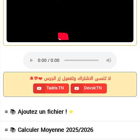
لا تنسى الاشتراك وتفعيل زر الجرس ❤️💬🔔
Tadris.TN
Devoir.TN
≡ 📚
Ajoutez un fichier !
≡ 📚
Calculer Moyenne 2025/2026