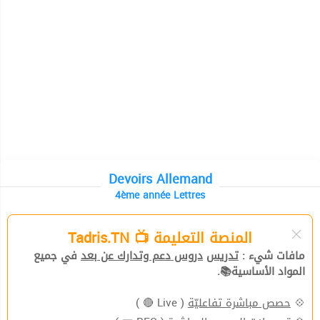
Devoirs Allemand
4ème année Lettres
المنصة التعليمة 📺 Tadris.TN
مافات شيء :
تدريس
دروس دعم وتدارك عن بعد
في جميع
المواد الأساسية📚.
( Live 🔴 )
حصص مباشرة تفاعليّة
💠