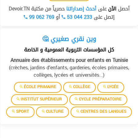
أحصل
الأن
على
أحدث إصداراتنا
حصرياً من مكتبة Devoir.TN
99 062 769
أو
53 044 233
إتصل على
🤔 وين نقري صغيري
كل المؤسسات التربوية العمومية و الخاصة
Annuaire des établissements pour enfants en Tunisie
(crèches, jardins d'enfants, garderies, écoles primaires,
collèges, lycées et universités...)
ÉCOLE PRIMAIRE
COLLÈGE
LYCÉE
INSTITUT SUPÉRIEUR
CYCLE PRÉPARATOIRE
SPORT
CULTURE
CENTRES DES LANGUES