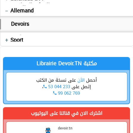
Devoirs
التفكير الإسلامي
Français
العربية
Allemand
Cours
Devoirs
Devoirs
Enchainement
Anglais
Sport
Librairie Devoir.TN مكتبة
أحصل
الأن
على نسخة من الكتب
،
53 044 233
إتصل على
99 062 769
اشترك الان في قناتنا على اليوتيوب