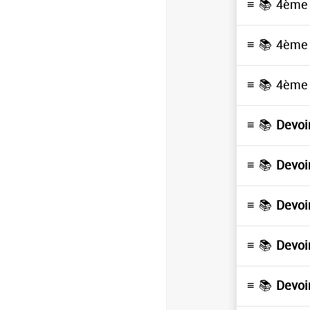
≡ 📚
4ème 
≡ 📚
4ème 
≡ 📚
4ème 
≡ 📚
Devoi
≡ 📚
Devoi
≡ 📚
Devoi
≡ 📚
Devoi
≡ 📚
Devoi