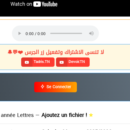
لا تنسى الاشتراك وتفعيل زر الجرس ❤️💬🔔
Tadris.TN
Devoir.TN
Se Connecter
année Lettres —
Ajoutez un fichier !