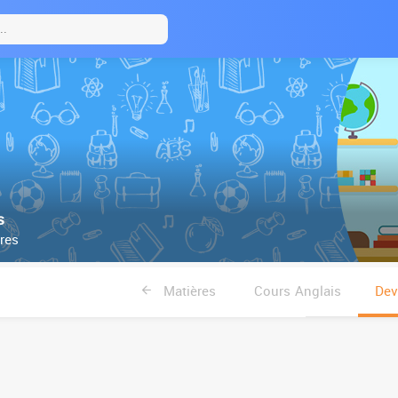
s
res
Matières
Cours Anglais
Dev