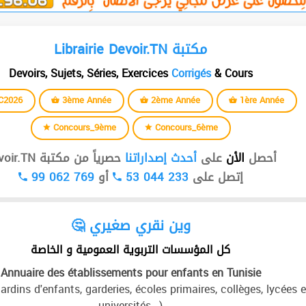
Librairie Devoir.TN مكتبة
Devoirs, Sujets, Séries, Exercices
Corrigés
& Cours
C2026
3ème Année
2ème Année
1ère Année
Concours_9ème
Concours_6ème
أحصل
الأن
على
أحدث إصداراتنا
حصرياً من مكتبة Devoir.TN
99 062 769
أو
53 044 233
إتصل على
🤔 وين نقري صغيري
كل المؤسسات التربوية العمومية و الخاصة
Annuaire des établissements pour enfants en Tunisie
jardins d'enfants, garderies, écoles primaires, collèges, lycées e
universités...)