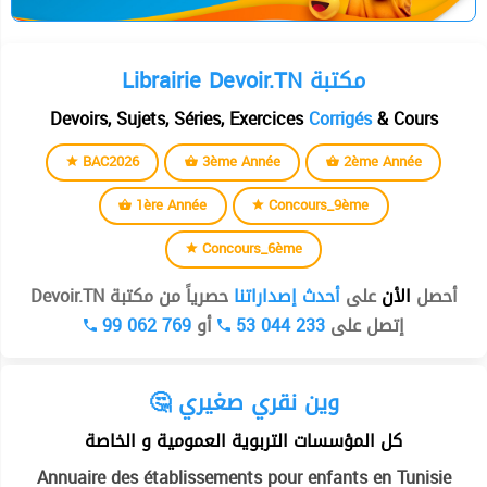
Librairie Devoir.TN مكتبة
Devoirs, Sujets, Séries, Exercices
Corrigés
& Cours
BAC2026
3ème Année
2ème Année
1ère Année
Concours_9ème
Concours_6ème
أحصل
الأن
على
أحدث إصداراتنا
حصرياً من مكتبة Devoir.TN
99 062 769
أو
53 044 233
إتصل على
🤔 وين نقري صغيري
كل المؤسسات التربوية العمومية و الخاصة
Annuaire des établissements pour enfants en Tunisie