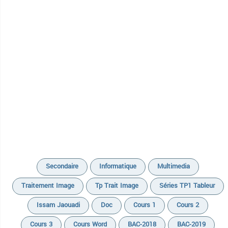
Secondaire
Informatique
Multimedia
Traitement Image
Tp Trait Image
Séries TP1 Tableur
Issam Jaouadi
Doc
Cours 1
Cours 2
Cours 3
Cours Word
BAC-2018
BAC-2019