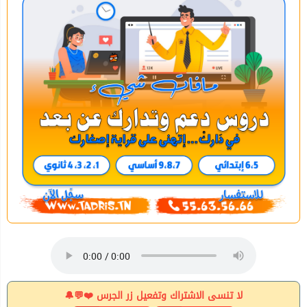
لا تنسى الاشتراك وتفعيل زر الجرس ❤️💬🔔