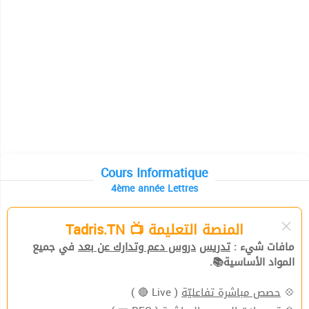
Cours Informatique
4ème année Lettres
المنصة التعليمة 📺 Tadris.TN
مافات شيء :
تدريس
دروس دعم وتدارك عن بعد
في جميع
المواد الأساسية📚.
( Live 🔴 )
حصص مباشرة تفاعليّة
💠