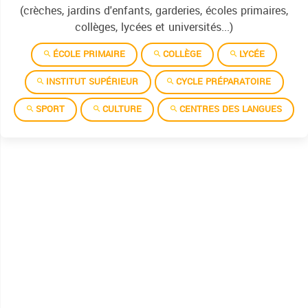
(crèches, jardins d'enfants, garderies, écoles primaires,
collèges, lycées et universités...)
ÉCOLE PRIMAIRE
COLLÈGE
LYCÉE
INSTITUT SUPÉRIEUR
CYCLE PRÉPARATOIRE
SPORT
CULTURE
CENTRES DES LANGUES