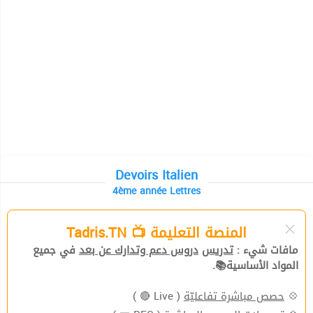
Devoirs Italien
4ème année Lettres
المنصة التعليمة 📺 Tadris.TN
مافات شيء :
تدريس
دروس دعم وتدارك عن بعد
في جميع
المواد الأساسية📚.
( Live 🔴 )
حصص مباشرة تفاعليّة
💠