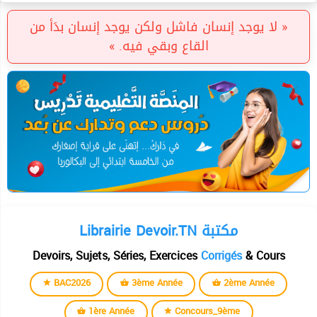
« لا يوجد إنسان فاشل ولكن يوجد إنسان بدَأ من
القاع وبقي فيه. »
Librairie Devoir.TN مكتبة
Devoirs, Sujets, Séries, Exercices
Corrigés
& Cours
BAC2026
3ème Année
2ème Année
1ère Année
Concours_9ème