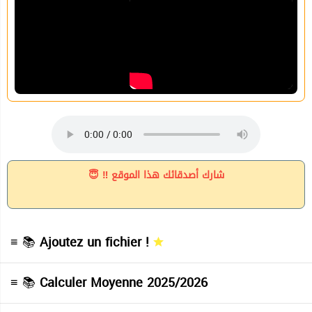
شارك أصدقائك هذا الموقع ‼ 😇
≡ 📚
Ajoutez un fichier !
≡ 📚
Calculer Moyenne 2025/2026