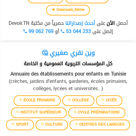
Concours_6ème
أحصل
الأن
على
أحدث إصداراتنا
حصرياً من مكتبة Devoir.TN
99 062 769
أو
53 044 233
إتصل على
🤔 وين نقري صغيري
كل المؤسسات التربوية العمومية و الخاصة
Annuaire des établissements pour enfants en Tunisie
(crèches, jardins d'enfants, garderies, écoles primaires,
collèges, lycées et universités...)
ÉCOLE PRIMAIRE
COLLÈGE
LYCÉE
INSTITUT SUPÉRIEUR
CYCLE PRÉPARATOIRE
SPORT
CULTURE
CENTRES DES LANGUES