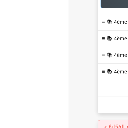
≡ 📚
4ème 
≡ 📚
4ème 
≡ 📚
4ème 
≡ 📚
4ème 
« المَكارِمُ