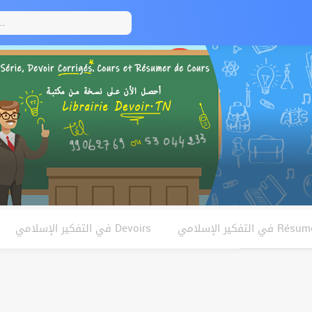
Résumés فكير الإسلامي
Devoirs في التفكير الإسلامي