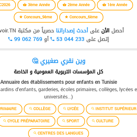
C2026
3ème Année
2ème Année
1ère Année
Concours_9ème
Concours_6ème
أحصل
الأن
على
أحدث إصداراتنا
حصرياً من مكتبة Devoir.TN
99 062 769
أو
53 044 233
إتصل على
🤔 وين نقري صغيري
كل المؤسسات التربوية العمومية و الخاصة
Annuaire des établissements pour enfants en Tunisie
jardins d'enfants, garderies, écoles primaires, collèges, lycées e
universités...)
RIMAIRE
COLLÈGE
LYCÉE
INSTITUT SUPÉRIEUR
CYCLE PRÉPARATOIRE
SPORT
CULTURE
CENTRES DES LANGUES