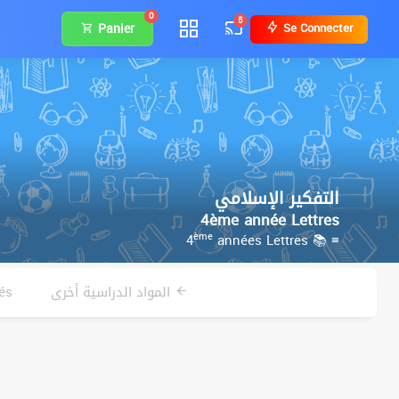
0
5
Panier
Se Connecter
التفكير الإسلامي
4ème année Lettres
ème
années Lettres
≡ 📚 4
المواد الدراسية أخرى
في الت