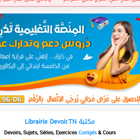
Librairie Devoir.TN مكتبة
Devoirs, Sujets, Séries, Exercices
Corrigés
& Cours