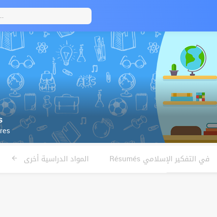
s
res
Résumés في التفكير الإسلامي
المواد الدراسية أخرى