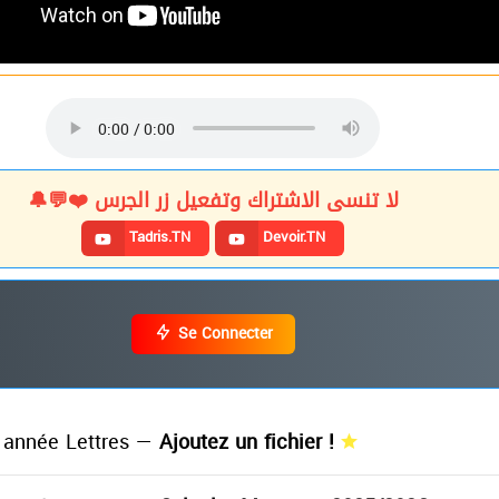
لا تنسى الاشتراك وتفعيل زر الجرس ❤️💬🔔
Tadris.TN
Devoir.TN
Se Connecter
année Lettres —
Ajoutez un fichier !