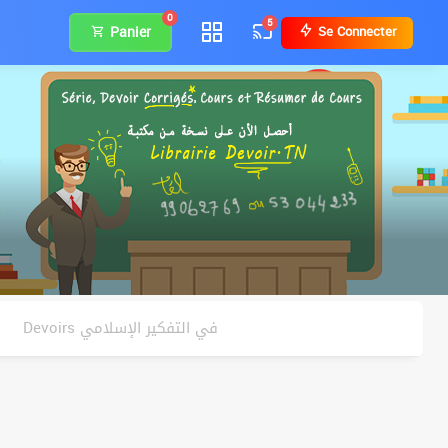
0
5
Panier
Se Connecter
Devoirs في التفكير الإسلامي