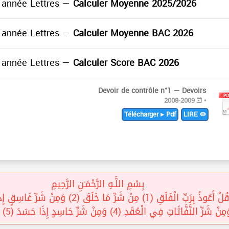
année Lettres —
Calculer Moyenne 2025/2026
année Lettres —
Calculer Moyenne BAC 2026
année Lettres —
Calculer Score BAC 2026
Devoir de contrôle n°1 — Devoirs
2008-2009
•
Télécharger ▸ Pdf
LIRE
بِسْمِ اللَّـهِ الرَّحْمَـٰنِ الرَّحِيمِ
وَمِنْ شَرِّ النَّفَّاثَاتِ فِي الْعُقَدِ (4) وَمِنْ شَرِّ حَاسِدٍ إِذَا حَسَدَ (5) (الفلق