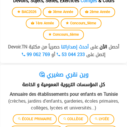
Devoirs, Sujets, Séries, Exercices
Corrigés
& Cours
BAC2026
3ème Année
2ème Année
1ère Année
Concours_9ème
Concours_6ème
أحصل
الأن
على
أحدث إصداراتنا
حصرياً من مكتبة Devoir.TN
99 062 769
أو
53 044 233
إتصل على
🤔 وين نقري صغيري
كل المؤسسات التربوية العمومية و الخاصة
Annuaire des établissements pour enfants en Tunisie
(crèches, jardins d'enfants, garderies, écoles primaires,
collèges, lycées et universités...)
ÉCOLE PRIMAIRE
COLLÈGE
LYCÉE