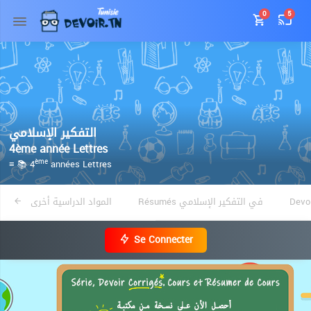
0
5
التفكير الإسلامي
4ème année Lettres
≡ 📚 4
années Lettres
ème
Résumés في التفكير الإسلامي
المواد الدراسية أخرى
Se Connecter