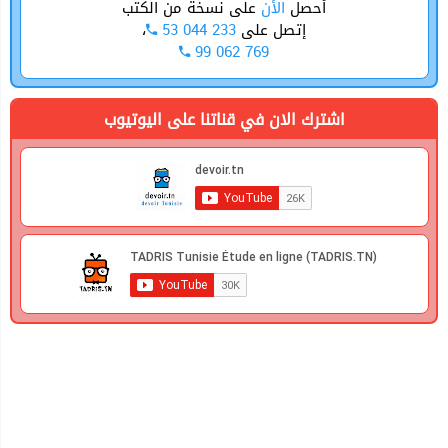
أحصل
الأن
على نسخة من الكتب
،
53 044 233
إتصل على
99 062 769
اشترك الان في قناتنا على اليوتيوب