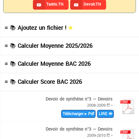
Tadris.TN
Devoir.TN
≡ 📚
Ajoutez un fichier !
≡ 📚
Calculer Moyenne 2025/2026
≡ 📚
Calculer Moyenne BAC 2026
≡ 📚
Calculer Score BAC 2026
Devoir de synthèse n°3 — Devoirs
2008-2009
•
Télécharger ▸ Pdf
LIRE
Devoir de synthèse n°3 — Devoirs
2009-2010
•