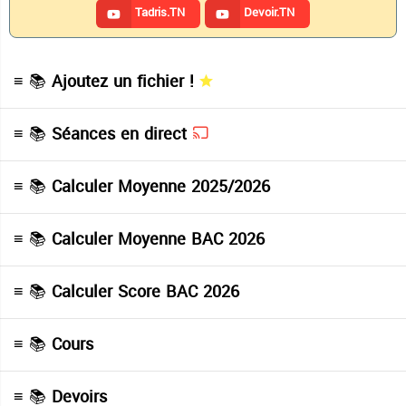
Tadris.TN
Devoir.TN
≡ 📚
Ajoutez un fichier !
≡ 📚
Séances en direct
≡ 📚
Calculer Moyenne 2025/2026
≡ 📚
Calculer Moyenne BAC 2026
≡ 📚
Calculer Score BAC 2026
≡ 📚
Cours
≡ 📚
Devoirs