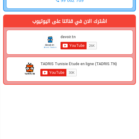
99 062 769
اشترك الان في قناتنا على اليوتيوب