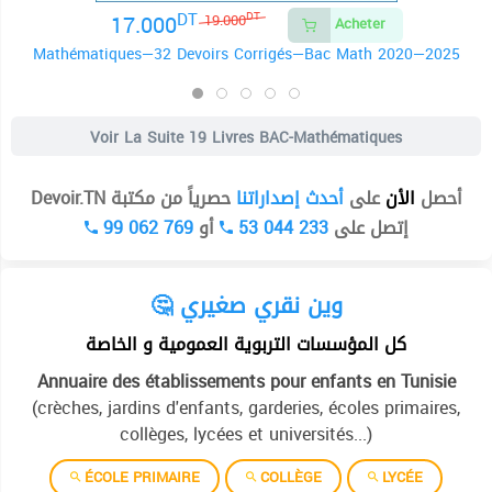
DT
17.000
DT
19.000
Acheter
Mathématiques—32 Devoirs Corrigés—Bac Math 2020—2025
Voir La Suite
19 Livres BAC-Mathématiques
أحصل
الأن
على
أحدث إصداراتنا
حصرياً من مكتبة Devoir.TN
99 062 769
أو
53 044 233
إتصل على
🤔 وين نقري صغيري
كل المؤسسات التربوية العمومية و الخاصة
Annuaire des établissements pour enfants en Tunisie
(crèches, jardins d'enfants, garderies, écoles primaires,
collèges, lycées et universités...)
ÉCOLE PRIMAIRE
COLLÈGE
LYCÉE