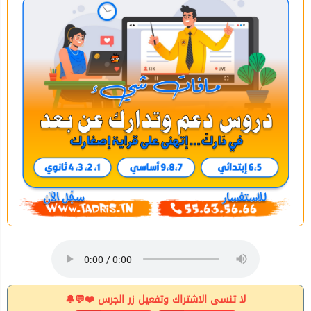
لا تنسى الاشتراك وتفعيل زر الجرس ❤️💬🔔