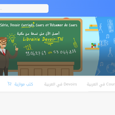
Cours العربية
Devoirs في العربية
كتب موازية