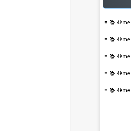
≡ 📚
4ème
≡ 📚
4ème
≡ 📚
4ème
≡ 📚
4ème
≡ 📚
4ème