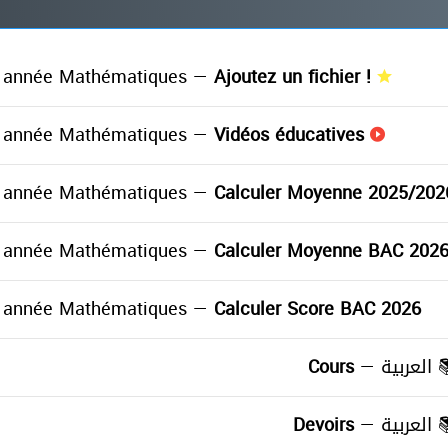
 année Mathématiques —
Ajoutez un fichier !
 année Mathématiques —
Vidéos éducatives
 année Mathématiques —
Calculer Moyenne 2025/202
 année Mathématiques —
Calculer Moyenne BAC 202
 année Mathématiques —
Calculer Score BAC 2026
Cours
العربية —
≡
Devoirs
العربية —
≡