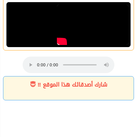
شارك أصدقائك هذا الموقع ‼ 😇