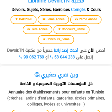
Librairie Devoir.TN مكتبة
Devoirs, Sujets, Séries, Exercices
Corrigés
& Cours
BAC2026
3ème Année
2ème Année
1ère Année
Concours_9ème
Concours_6ème
أحصل
الأن
على
أحدث إصداراتنا
حصرياً من مكتبة Devoir.TN
99 062 769
أو
53 044 233
إتصل على
🤔 وين نقري صغيري
كل المؤسسات التربوية العمومية و الخاصة
Annuaire des établissements pour enfants en Tunisie
(crèches, jardins d'enfants, garderies, écoles primaires,
collèges, lycées et universités...)