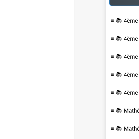
≡ 📚
4ème
≡ 📚
4ème
≡ 📚
4ème
≡ 📚
4ème
≡ 📚
4ème
≡ 📚
Math
≡ 📚
Math