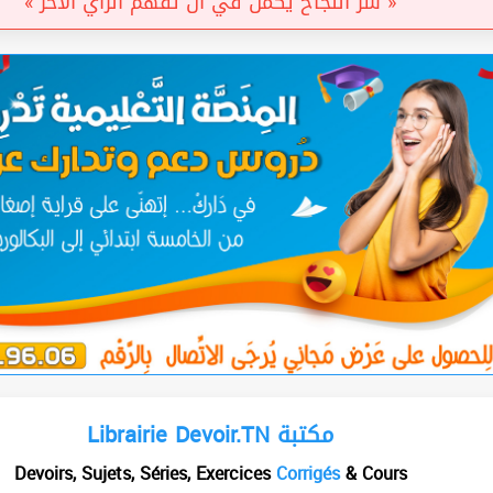
« سر النجاح يكمن في أن تفهم الرأي الآخر »
Librairie Devoir.TN مكتبة
Devoirs, Sujets, Séries, Exercices
Corrigés
& Cours