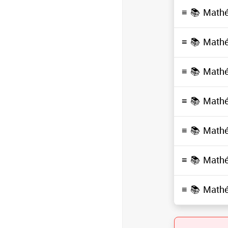
≡ 📚
Math
≡ 📚
Math
≡ 📚
Math
≡ 📚
Math
≡ 📚
Math
≡ 📚
Math
≡ 📚
Math