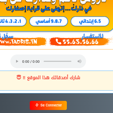
شارك أصدقائك هذا الموقع ‼ 😇
Se Connecter