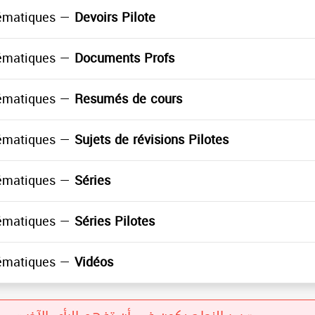
ématiques —
Devoirs Pilote
ématiques —
Documents Profs
ématiques —
Resumés de cours
ématiques —
Sujets de révisions Pilotes
ématiques —
Séries
ématiques —
Séries Pilotes
ématiques —
Vidéos