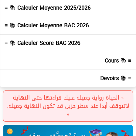
≡ 📚
Calculer Moyenne 2025/2026
≡ 📚
Calculer Moyenne BAC 2026
≡ 📚
Calculer Score BAC 2026
Cours
≡ 📚
Devoirs
≡ 📚
« الحياة رواية جميلة عليك قراءتها حتى النهاية
لاتتوقف أبدا عند سطر حزين قد تكون النهاية جميلة.
»