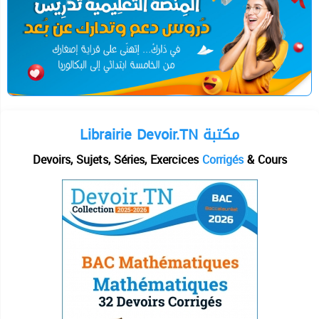
Librairie Devoir.TN مكتبة
Devoirs, Sujets, Séries, Exercices
Corrigés
& Cours