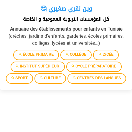
🤔 وين نقري صغيري
كل المؤسسات التربوية العمومية و الخاصة
Annuaire des établissements pour enfants en Tunisie
(crèches, jardins d'enfants, garderies, écoles primaires,
collèges, lycées et universités...)
ÉCOLE PRIMAIRE
COLLÈGE
LYCÉE
INSTITUT SUPÉRIEUR
CYCLE PRÉPARATOIRE
SPORT
CULTURE
CENTRES DES LANGUES