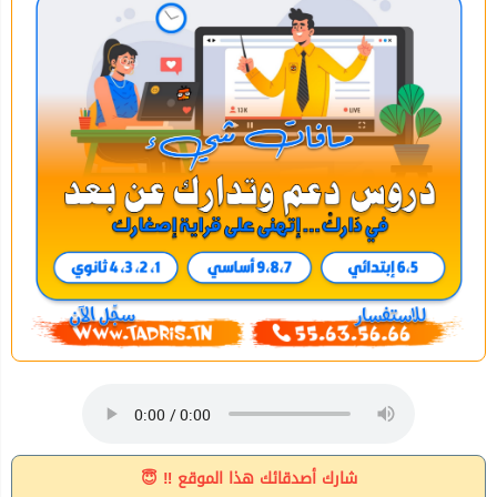
شارك أصدقائك هذا الموقع ‼ 😇