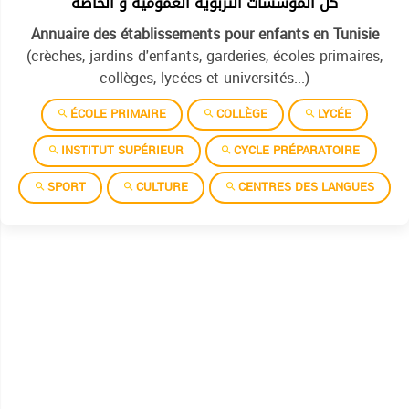
كل المؤسسات التربوية العمومية و الخاصة
Annuaire des établissements pour enfants en Tunisie
(crèches, jardins d'enfants, garderies, écoles primaires,
collèges, lycées et universités...)
ÉCOLE PRIMAIRE
COLLÈGE
LYCÉE
INSTITUT SUPÉRIEUR
CYCLE PRÉPARATOIRE
SPORT
CULTURE
CENTRES DES LANGUES