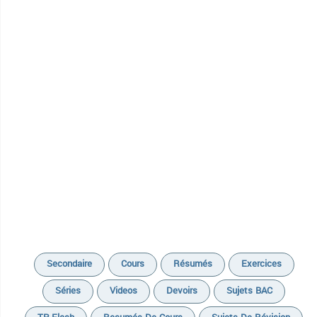
Secondaire
Cours
Résumés
Exercices
Séries
Videos
Devoirs
Sujets BAC