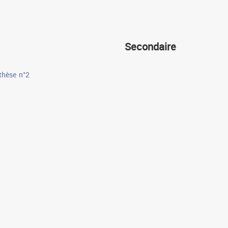
Secondaire
thèse n°2