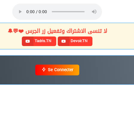
لا تنسى الاشتراك وتفعيل زر الجرس ❤️💬🔔
Tadris.TN
Devoir.TN
Se Connecter