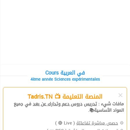
Cours في العربية
4ème année Sciences expérimentales
المنصة التعليمة 📺 Tadris.TN
مافات شيء :
تدريس
دروس دعم وتدارك عن بعد
في جميع
المواد الأساسية📚.
( Live 🔴 )
حصص مباشرة تفاعليّة
💠