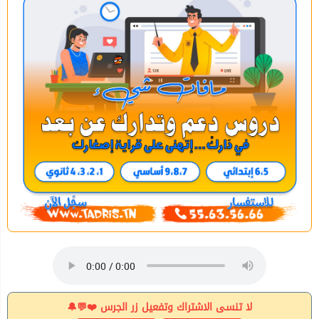
لا تنسى الاشتراك وتفعيل زر الجرس ❤️💬🔔