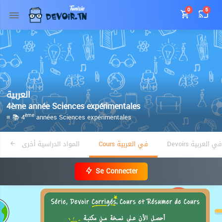
0
5
العربية
4ème année Sciences expérimentales
≡ 📚 4
années Sciences expérimentales
ème
Devoirs في العربية
Cours في العربية
المواد الدراسية أخرى
Se Connecter