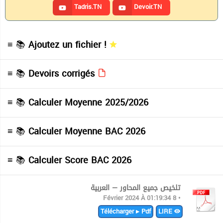
Tadris.TN
Devoir.TN
≡ 📚
Ajoutez un fichier !
≡ 📚
Devoirs corrigés
≡ 📚
Calculer Moyenne 2025/2026
≡ 📚
Calculer Moyenne BAC 2026
≡ 📚
Calculer Score BAC 2026
تلخيص جميع المحاور — العربية
• 8 Février 2024 À 01:19:34
Télécharger ▸ Pdf
LIRE