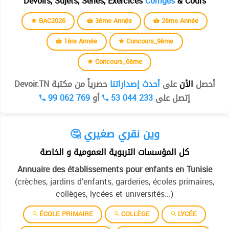
Devoirs, Sujets, Séries, Exercices
Corrigés
& Cours
BAC2026
3ème Année
2ème Année
1ère Année
Concours_9ème
Concours_6ème
أحصل
الأن
على
أحدث إصداراتنا
حصرياً من مكتبة Devoir.TN
99 062 769
أو
53 044 233
إتصل على
🤔 وين نقري صغيري
كل المؤسسات التربوية العمومية و الخاصة
Annuaire des établissements pour enfants en Tunisie
(crèches, jardins d'enfants, garderies, écoles primaires,
collèges, lycées et universités...)
ÉCOLE PRIMAIRE
COLLÈGE
LYCÉE