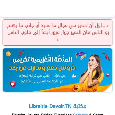
« حاول أن تتميّز في مجالِ ما مفيد أو جانب ما يهتم
بهِ الناس فان التميز جواز مرور أيضاً إلى قلوب الناس.
»
Librairie Devoir.TN مكتبة