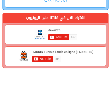
99 062 769
اشترك الان في قناتنا على اليوتيوب