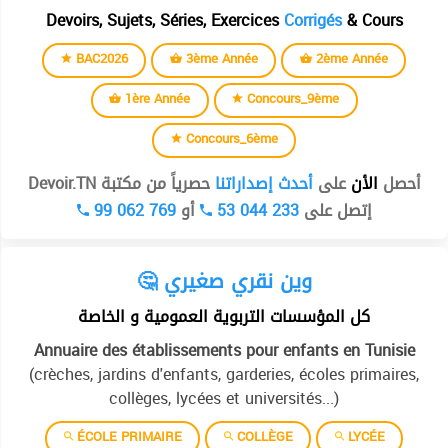
Devoirs, Sujets, Séries, Exercices
Corrigés
& Cours
BAC2026
3ème Année
2ème Année
1ère Année
Concours_9ème
Concours_6ème
أحصل
الأن
على
أحدث إصداراتنا
حصرياً من مكتبة Devoir.TN
99 062 769
أو
53 044 233
إتصل على
🤔 وين نقري صغيري
كل المؤسسات التربوية العمومية و الخاصة
Annuaire des établissements pour enfants en Tunisie
(crèches, jardins d'enfants, garderies, écoles primaires,
collèges, lycées et universités...)
ÉCOLE PRIMAIRE
COLLÈGE
LYCÉE