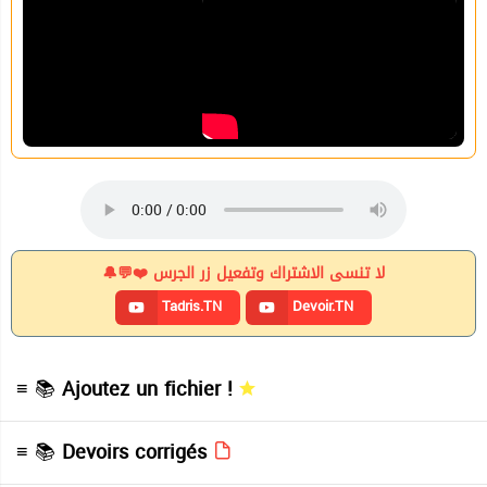
لا تنسى الاشتراك وتفعيل زر الجرس ❤️💬🔔
Tadris.TN
Devoir.TN
≡ 📚
Ajoutez un fichier !
≡ 📚
Devoirs corrigés