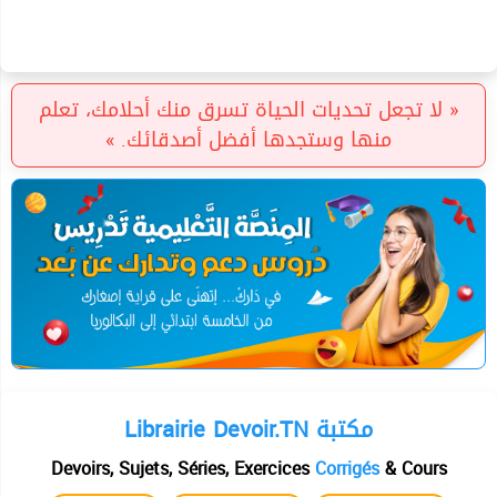
« لا تجعل تحديات الحياة تسرق منك أحلامك، تعلم
منها وستجدها أفضل أصدقائك. »
Librairie Devoir.TN مكتبة
Devoirs, Sujets, Séries, Exercices
Corrigés
& Cours