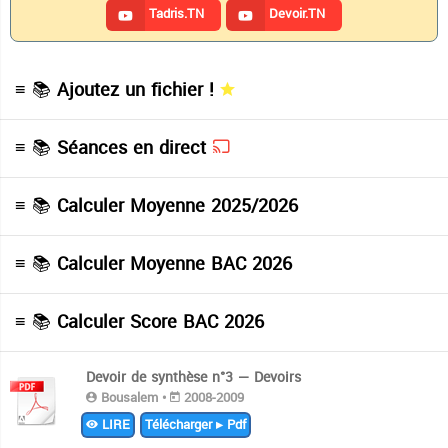
Tadris.TN
Devoir.TN
≡ 📚
Ajoutez un fichier !
≡ 📚
Séances en direct
≡ 📚
Calculer Moyenne 2025/2026
≡ 📚
Calculer Moyenne BAC 2026
≡ 📚
Calculer Score BAC 2026
Devoir de synthèse n°3 — Devoirs
Bousalem •
2008-2009
LIRE
Télécharger ▸ Pdf