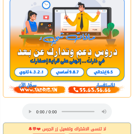
لا تنسى الاشتراك وتفعيل زر الجرس ❤️💬🔔