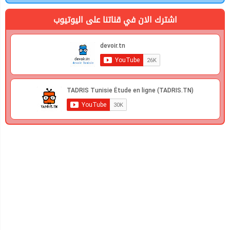
اشترك الان في قناتنا على اليوتيوب