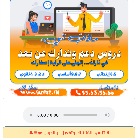
لا تنسى الاشتراك وتفعيل زر الجرس ❤️💬🔔