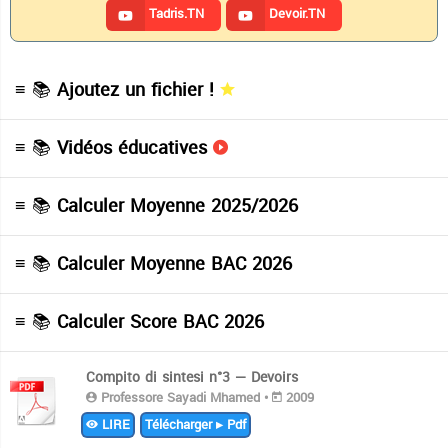
Tadris.TN
Devoir.TN
≡ 📚
Ajoutez un fichier !
≡ 📚
Vidéos éducatives
≡ 📚
Calculer Moyenne 2025/2026
≡ 📚
Calculer Moyenne BAC 2026
≡ 📚
Calculer Score BAC 2026
Compito di sintesi n°3 — Devoirs
Professore Sayadi Mhamed •
2009
LIRE
Télécharger ▸ Pdf