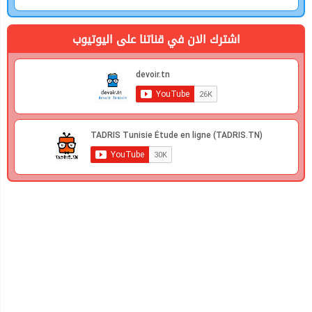
اشترك الان في قناتنا على اليوتيوب