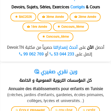
Devoirs, Sujets, Séries, Exercices
Corrigés
& Cours
BAC2026
3ème Année
2ème Année
1ère Année
Concours_9ème
Concours_6ème
أحصل
الأن
على
أحدث إصداراتنا
حصرياً من مكتبة Devoir.TN
99 062 769
أو
53 044 233
إتصل على
🤔 وين نقري صغيري
كل المؤسسات التربوية العمومية و الخاصة
Annuaire des établissements pour enfants en Tunisie
(crèches, jardins d'enfants, garderies, écoles primaires,
collèges, lycées et universités...)
ÉCOLE PRIMAIRE
COLLÈGE
LYCÉE