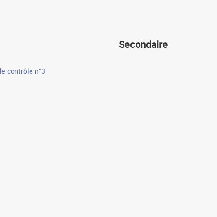
Secondaire
de contrôle n°3
Cours
Devoirs