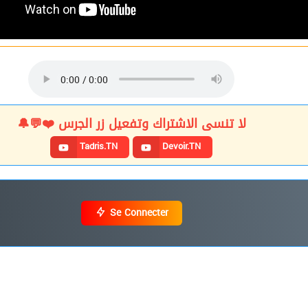
لا تنسى الاشتراك وتفعيل زر الجرس ❤️💬🔔
Tadris.TN
Devoir.TN
Se Connecter