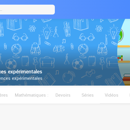
es expérimentales
nces expérimentales
ères
Mathématiques :
Devoirs
Séries
Vidéos