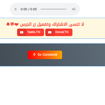
لا تنسى الاشتراك وتفعيل زر الجرس ❤️💬🔔
Tadris.TN
Devoir.TN
Se Connecter