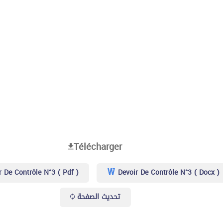
Télécharger
 De Contrôle N°3 ( Pdf )
Devoir De Contrôle N°3 ( Docx )
تحديث الصفحة