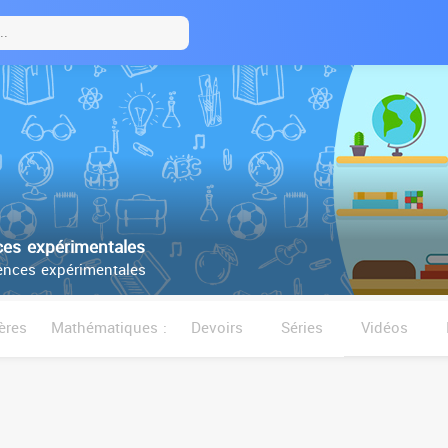
es expérimentales
nces expérimentales
ères
Mathématiques :
Devoirs
Séries
Vidéos