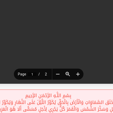
بِسْمِ اللَّـهِ الرَّحْمَـٰنِ الرَّحِيمِ
قَ السَّمَاوَاتِ وَالْأَرْضَ بِالْحَقِّ يُكَوِّرُ اللَّيْلَ عَلَى النَّهَارِ وَيُكَوِّرُ ال