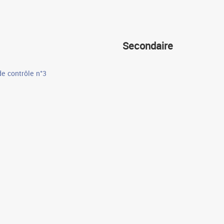
Secondaire
de contrôle n°3
Cours
Devoirs