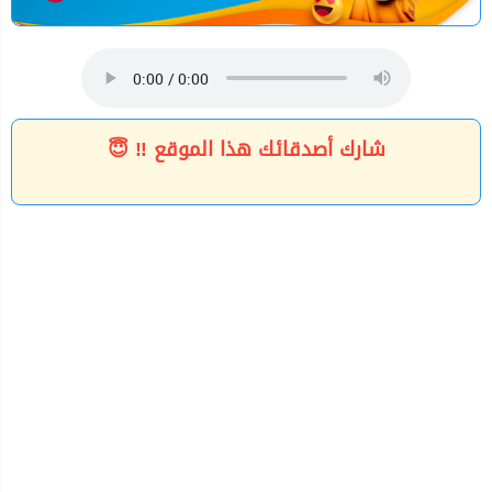
شارك أصدقائك هذا الموقع ‼ 😇