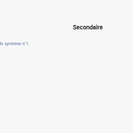
Secondaire
de synthèse n°1
Cours
Devoirs