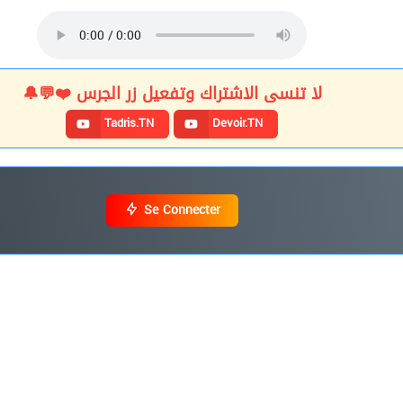
لا تنسى الاشتراك وتفعيل زر الجرس ❤️💬🔔
Tadris.TN
Devoir.TN
Se Connecter