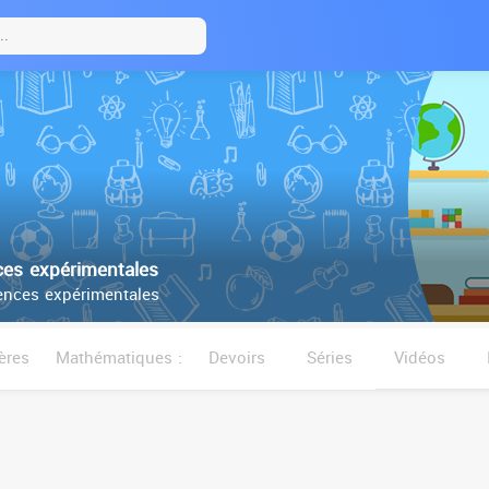
es expérimentales
nces expérimentales
ères
Mathématiques :
Devoirs
Séries
Vidéos