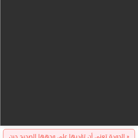
« الجودة تعني أن تؤديها على وجهها الصحيح حين