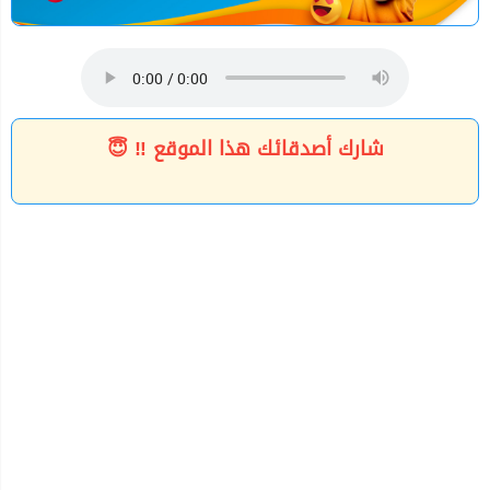
شارك أصدقائك هذا الموقع ‼ 😇