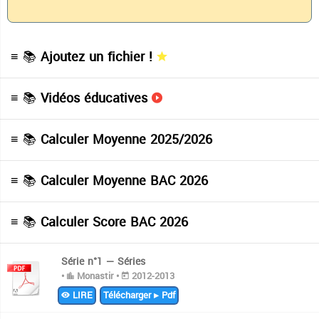
≡ 📚
Ajoutez un fichier !
≡ 📚
Vidéos éducatives
≡ 📚
Calculer Moyenne 2025/2026
≡ 📚
Calculer Moyenne BAC 2026
≡ 📚
Calculer Score BAC 2026
Série n°1 — Séries
•
Monastir •
2012-2013
LIRE
Télécharger ▸ Pdf