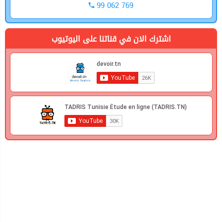
99 062 769
اشترك الان في قناتنا على اليوتيوب