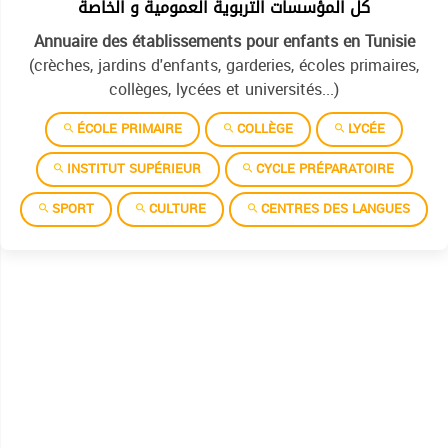
كل المؤسسات التربوية العمومية و الخاصة
Annuaire des établissements pour enfants en Tunisie
(crèches, jardins d'enfants, garderies, écoles primaires,
collèges, lycées et universités...)
ÉCOLE PRIMAIRE
COLLÈGE
LYCÉE
INSTITUT SUPÉRIEUR
CYCLE PRÉPARATOIRE
SPORT
CULTURE
CENTRES DES LANGUES