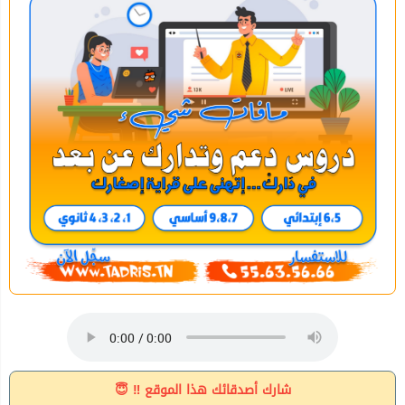
شارك أصدقائك هذا الموقع ‼ 😇