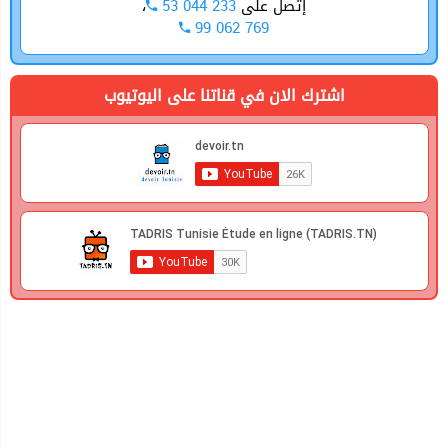
،
53 044 233
إتصل على
99 062 769
اشترك الان في قناتنا على اليوتيوب