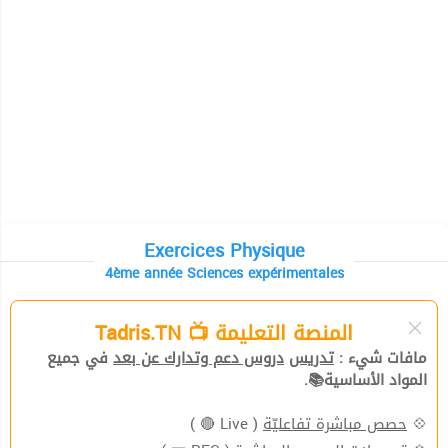
Exercices Physique
4ème année Sciences expérimentales
المنصة التعليمة 📺 Tadris.TN
مافات شيء :
تدريس
دروس دعم وتدارك عن بعد
في جميع
المواد الأساسية📚.
( Live 🔴 )
حصص مباشرة تفاعليّة
💠