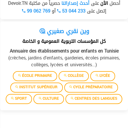
أحصل
الأن
على
أحدث إصداراتنا
حصرياً من مكتبة Devoir.TN
99 062 769
أو
53 044 233
إتصل على
🤔 وين نقري صغيري
كل المؤسسات التربوية العمومية و الخاصة
Annuaire des établissements pour enfants en Tunisie
(crèches, jardins d'enfants, garderies, écoles primaires,
collèges, lycées et universités...)
ÉCOLE PRIMAIRE
COLLÈGE
LYCÉE
INSTITUT SUPÉRIEUR
CYCLE PRÉPARATOIRE
SPORT
CULTURE
CENTRES DES LANGUES