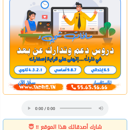
شارك أصدقائك هذا الموقع ‼ 😇