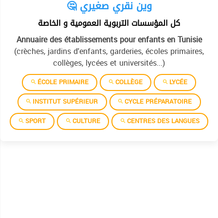
🤔 وين نقري صغيري
كل المؤسسات التربوية العمومية و الخاصة
Annuaire des établissements pour enfants en Tunisie
(crèches, jardins d'enfants, garderies, écoles primaires,
collèges, lycées et universités...)
ÉCOLE PRIMAIRE
COLLÈGE
LYCÉE
INSTITUT SUPÉRIEUR
CYCLE PRÉPARATOIRE
SPORT
CULTURE
CENTRES DES LANGUES