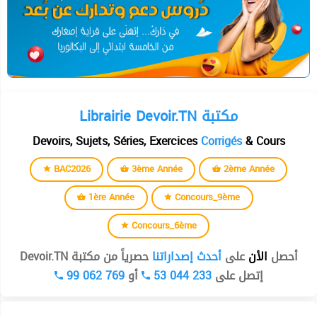
Librairie Devoir.TN مكتبة
Devoirs, Sujets, Séries, Exercices
Corrigés
& Cours
BAC2026
3ème Année
2ème Année
1ère Année
Concours_9ème
Concours_6ème
أحصل
الأن
على
أحدث إصداراتنا
حصرياً من مكتبة Devoir.TN
99 062 769
أو
53 044 233
إتصل على