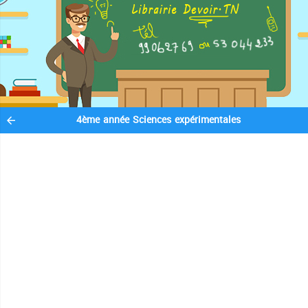
4ème année Sciences expérimentales