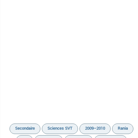
Secondaire
Sciences SVT
2009–2010
Rania