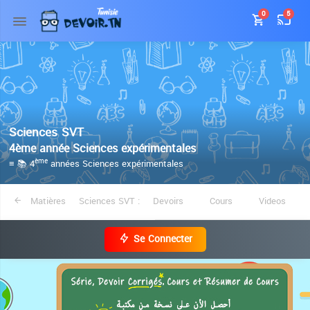
0
5
Sciences SVT
4ème année Sciences expérimentales
≡ 📚 4
années Sciences expérimentales
ème
Matières
Sciences SVT :
Devoirs
Cours
Videos
Se Connecter