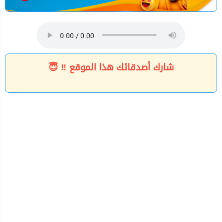
شارك أصدقائك هذا الموقع ‼ 😇