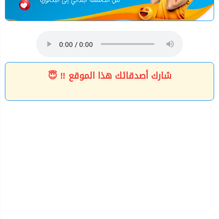
شارك أصدقائك هذا الموقع ‼ 😇