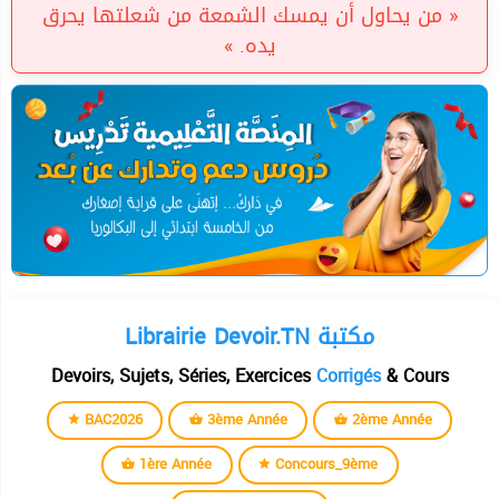
« من يحاول أن يمسك الشمعة من شعلتها يحرق
يده. »
Librairie Devoir.TN مكتبة
Devoirs, Sujets, Séries, Exercices
Corrigés
& Cours
BAC2026
3ème Année
2ème Année
1ère Année
Concours_9ème