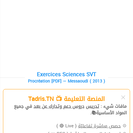
Exercices Sciences SVT
Procréation [PDF] — Messaoudi ( 2013 )
المنصة التعليمة 📺 Tadris.TN
مافات شيء :
تدريس
دروس دعم وتدارك عن بعد
في جميع
المواد الأساسية📚.
( Live 🔴 )
حصص مباشرة تفاعليّة
💠