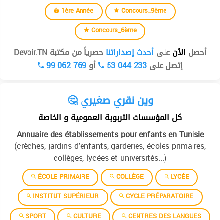
1ère Année
Concours_9ème
Concours_6ème
أحصل
الأن
على
أحدث إصداراتنا
حصرياً من مكتبة Devoir.TN
99 062 769
أو
53 044 233
إتصل على
🤔 وين نقري صغيري
كل المؤسسات التربوية العمومية و الخاصة
Annuaire des établissements pour enfants en Tunisie
(crèches, jardins d'enfants, garderies, écoles primaires,
collèges, lycées et universités...)
ÉCOLE PRIMAIRE
COLLÈGE
LYCÉE
INSTITUT SUPÉRIEUR
CYCLE PRÉPARATOIRE
SPORT
CULTURE
CENTRES DES LANGUES