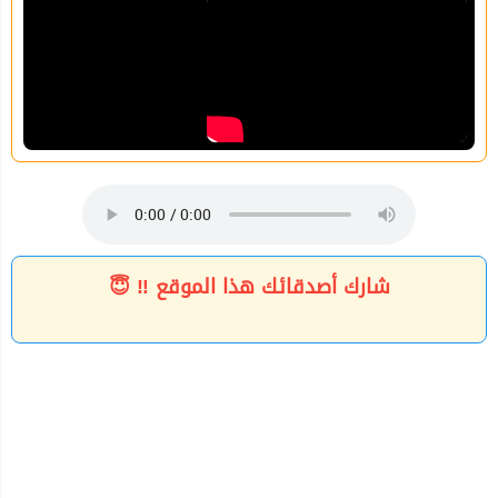
شارك أصدقائك هذا الموقع ‼ 😇