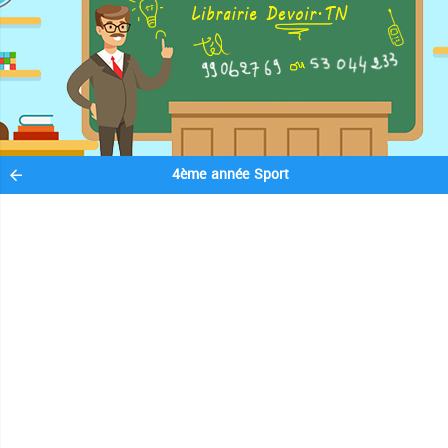
4ème année Sport