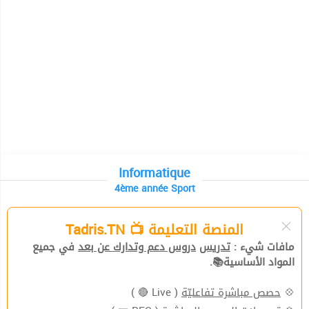
Informatique
4ème année Sport
المنصة التعليمة 📺 Tadris.TN
مافات شيء :
تدريس
دروس دعم وتدارك عن بعد
في جميع
المواد الأساسية📚.
( Live 🔴 )
حصص مباشرة تفاعليّة
💠