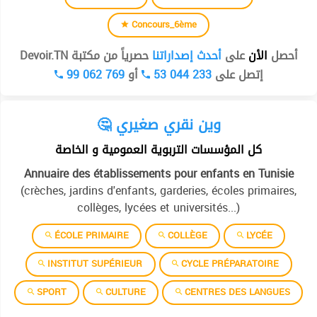
Concours_6ème
أحصل
الأن
على
أحدث إصداراتنا
حصرياً من مكتبة Devoir.TN
99 062 769
أو
53 044 233
إتصل على
🤔 وين نقري صغيري
كل المؤسسات التربوية العمومية و الخاصة
Annuaire des établissements pour enfants en Tunisie
(crèches, jardins d'enfants, garderies, écoles primaires,
collèges, lycées et universités...)
ÉCOLE PRIMAIRE
COLLÈGE
LYCÉE
INSTITUT SUPÉRIEUR
CYCLE PRÉPARATOIRE
SPORT
CULTURE
CENTRES DES LANGUES