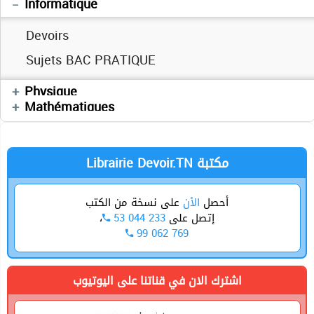
Informatique
Devoirs
Sujets BAC PRATIQUE
Devoirs
Physique
Devoirs
Mathématiques
Librairie Devoir.TN مكتبة
أحصل
الأن
على نسخة من الكتب
،
53 044 233
إتصل على
99 062 769
اشترك الان في قناتنا على اليوتيوب