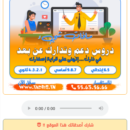
شارك أصدقائك هذا الموقع ‼ 😇