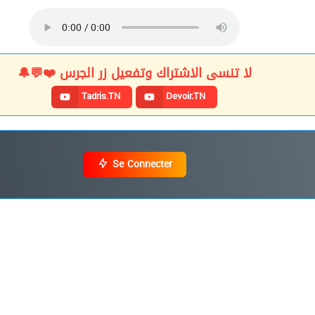
لا تنسى الاشتراك وتفعيل زر الجرس ❤️💬🔔
Tadris.TN
Devoir.TN
Se Connecter