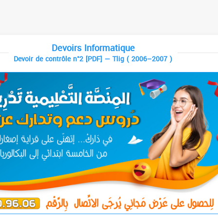
Devoirs Informatique
Devoir de contrôle n°2 [PDF] — Tlig ( 2006–2007 )