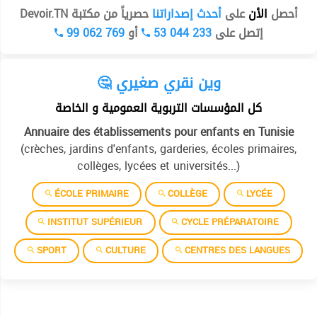
أحصل
الأن
على
أحدث إصداراتنا
حصرياً من مكتبة Devoir.TN
99 062 769
أو
53 044 233
إتصل على
🤔 وين نقري صغيري
كل المؤسسات التربوية العمومية و الخاصة
Annuaire des établissements pour enfants en Tunisie
(crèches, jardins d'enfants, garderies, écoles primaires,
collèges, lycées et universités...)
ÉCOLE PRIMAIRE
COLLÈGE
LYCÉE
INSTITUT SUPÉRIEUR
CYCLE PRÉPARATOIRE
SPORT
CULTURE
CENTRES DES LANGUES