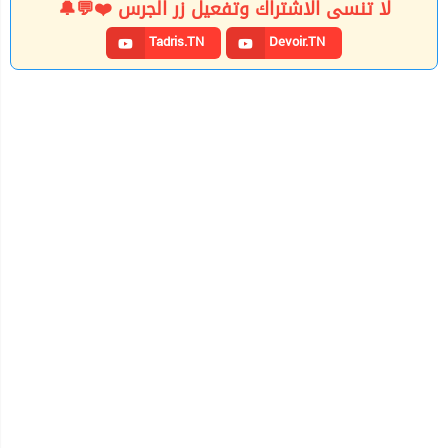
لا تنسى الاشتراك وتفعيل زر الجرس ❤️💬🔔
Tadris.TN
Devoir.TN