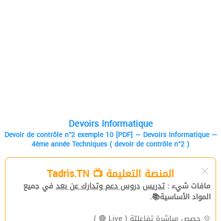
Devoirs Informatique
Devoir de contrôle n°2 exemple 10 [PDF] — Devoirs Informatique —
4ème année Techniques ( devoir de contrôle n°2 )
المنصة التعليمة 📺 Tadris.TN
مافات شيء :
تدريس
دروس دعم وتدارك عن بعد
في جميع
المواد الأساسية📚.
( Live 🔴 )
حصص مباشرة تفاعليّة
💠