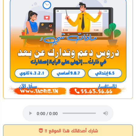
شارك أصدقائك هذا الموقع ‼ 😇