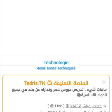
Technologie
4ème année Techniques
المنصة التعليمة 📺 Tadris.TN
مافات شيء :
تدريس
دروس دعم وتدارك عن بعد
في جميع
المواد الأساسية📚.
( Live 🔴 )
حصص مباشرة تفاعليّة
💠