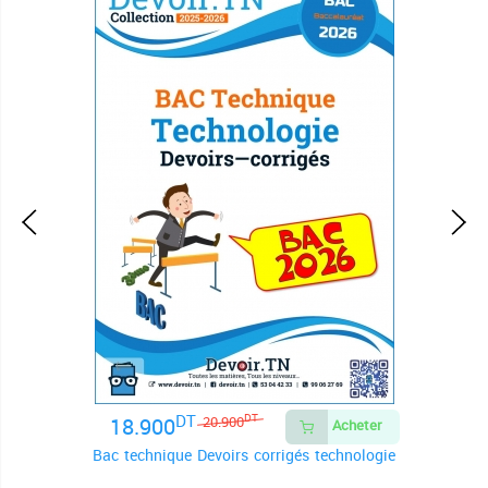
DT
18.900
DT
20.900
Acheter
Bac technique Devoirs corrigés technologie