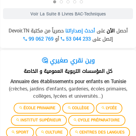
Voir La Suite
8 Livres BAC-Techniques
أحصل
الأن
على
أحدث إصداراتنا
حصرياً من مكتبة Devoir.TN
99 062 769
أو
53 044 233
إتصل على
🤔 وين نقري صغيري
كل المؤسسات التربوية العمومية و الخاصة
Annuaire des établissements pour enfants en Tunisie
(crèches, jardins d'enfants, garderies, écoles primaires,
collèges, lycées et universités...)
ÉCOLE PRIMAIRE
COLLÈGE
LYCÉE
INSTITUT SUPÉRIEUR
CYCLE PRÉPARATOIRE
SPORT
CULTURE
CENTRES DES LANGUES