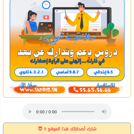
شارك أصدقائك هذا الموقع ‼ 😇