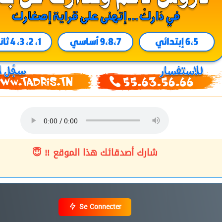
شارك أصدقائك هذا الموقع ‼ 😇
Se Connecter