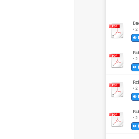
Ba
• 2
L
Rc
• 2
L
Rc
• 2
L
Rc
• 2
L