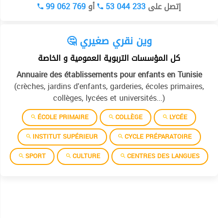
99 062 769
أو
53 044 233
إتصل على
🤔 وين نقري صغيري
كل المؤسسات التربوية العمومية و الخاصة
Annuaire des établissements pour enfants en Tunisie
(crèches, jardins d'enfants, garderies, écoles primaires,
collèges, lycées et universités...)
ÉCOLE PRIMAIRE
COLLÈGE
LYCÉE
INSTITUT SUPÉRIEUR
CYCLE PRÉPARATOIRE
SPORT
CULTURE
CENTRES DES LANGUES