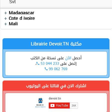
Svt
Mathématiques
Madagascar
Mathématiques
Cote d ivoire
Mathématiques
Mali
Librairie Devoir.TN مكتبة
أحصل
الأن
على نسخة من الكتب
،
53 044 233
إتصل على
99 062 769
اشترك الان في قناتنا على اليوتيوب