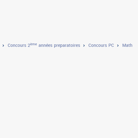
ème
Concours 2
années preparatoires
Concours PC
Math