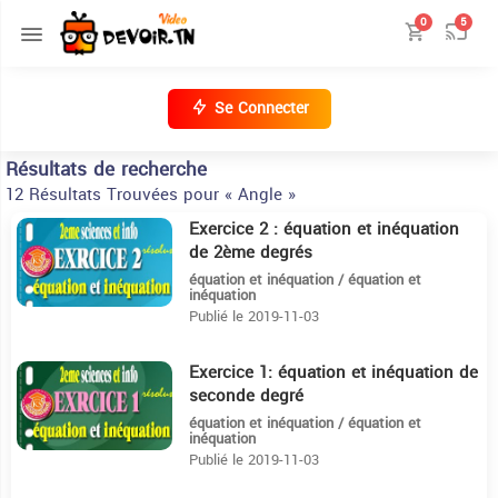
0
5
Se Connecter
Résultats de recherche
12 Résultats Trouvées pour « Angle »
Exercice 2 : équation et inéquation
11:20
de 2ème degrés
équation et inéquation / équation et
inéquation
Publié le 2019-11-03
Exercice 1: équation et inéquation de
7:3
seconde degré
équation et inéquation / équation et
inéquation
Publié le 2019-11-03