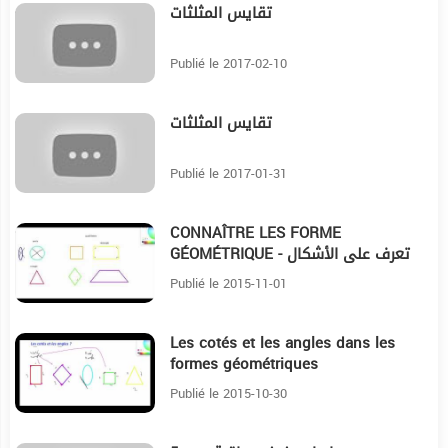
تقايس المثلثات
7:40
Publié le 2017-02-10
تقايس المثلثات
17:27
Publié le 2017-01-31
CONNAÎTRE LES FORME
4:24
GÉOMÉTRIQUE - تعرف على الأشكال
الهندسية
Publié le 2015-11-01
Les cotés et les angles dans les
5:26
formes géométriques
Publié le 2015-10-30