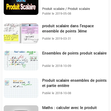
Produit scalaire / Produit scalaire
Publié le 2019-05-08
produit scalaire dans l'espace
15:40
ensemble de points 3éme
sciencemath
Publié le 2019-03-31
Ensembles de points produit scalaire
7:57
Publié le 2018-10-09
Produit scalaire ensembles de points
4:37
et partie entière
Publié le 2018-10-08
Maths : calculer avec le produit
22:27