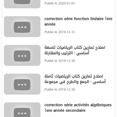
année
Publié le 2020-01-01
correction série fonction linéaire 1ere
28:2
année
Publié le 2019-12-31
اصلاح تمارين كتاب الرياضيات تاسعة
37:51
أساسي - الترتيب والمقارنة
Publié le 2019-12-30
اصلاح تمارين كتاب الرياضيات ثامنة
38:35
أساسي - الجمع والطرح في مجموعة
الأعداد الكسرية
Publié le 2019-12-30
correction série activités algébriques
33:23
1ere année secondaire