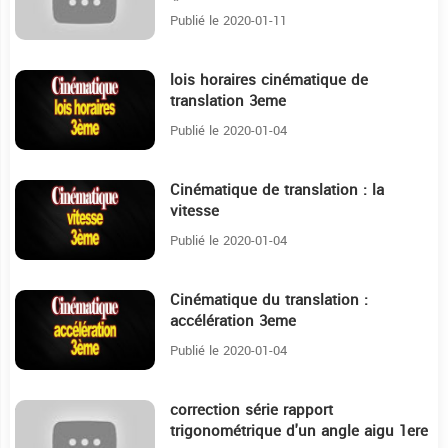
Publié le 2020-01-11
lois horaires cinématique de
29:28
translation 3eme
Publié le 2020-01-04
Cinématique de translation : la
20:38
vitesse
Publié le 2020-01-04
Cinématique du translation :
20:23
accélération 3eme
Publié le 2020-01-04
correction série rapport
27:29
trigonométrique d'un angle aigu 1ere