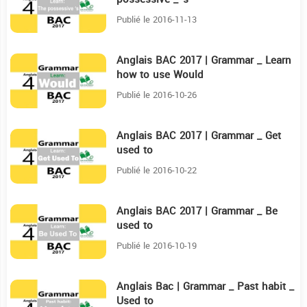
Publié le 2016-11-13
Anglais BAC 2017 | Grammar _ Learn
6:17
how to use Would
Publié le 2016-10-26
Anglais BAC 2017 | Grammar _ Get
4:20
used to
Publié le 2016-10-22
Anglais BAC 2017 | Grammar _ Be
2:40
used to
Publié le 2016-10-19
Anglais Bac | Grammar _ Past habit _
3:34
Used to