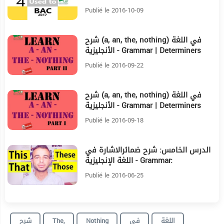
Publié le 2016-10-09
شرح (a, an, the, nothing) في اللغة
3:19
الأنجليزية - Grammar | Determiners
part II
Publié le 2016-09-22
شرح (a, an, the, nothing) في اللغة
4:3
الأنجليزية - Grammar | Determiners
part I
Publié le 2016-09-18
الدرس الخامس: شرح ضمائرالاشارة في
6:25
اللغة الإنجليزية - Grammar:
Demonstrative pronouns
Publié le 2016-06-25
شرح
The,
Nothing
في
اللغة