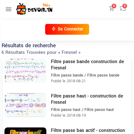
0
5
Se Connecter
Résultats de recherche
6 Résultats Trouvées pour « Fresnel »
Filtre passe bande construction de
4:50
Fresnel
Filtre passe bande / Filtre passe bande
Publié le 2018-08-21
Filtre passe haut - construction de
4:12
Fresnel️️
Filtre passe haut / Filtre passe haut
Publié le 2018-08-19
Filtre passe bas actif - construction
7:52