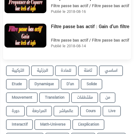
Filtre passe bas actif / Filtre passe bas actif
Publié le 2018-08-16
Filtre passe bas actif : Gain d'un filtre
4:4
Filtre passe bas actif / Filtre passe bas actif
Publié le 2018-08-14
اساسي
ثامنة
للمادة
الجزئية
التركيبة
Etude
Dynamique
D'un
Solide
Mouvement
Translation
مقتطفات
من
دورة
المراجعة
عالمباشر
Cours
Live
Interactif
Math-Universe
L'explication