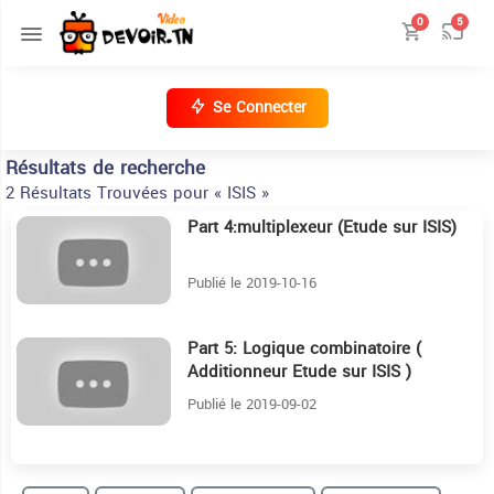
0
5
Se Connecter
Résultats de recherche
2 Résultats Trouvées pour « ISIS »
Part 4:multiplexeur (Etude sur ISIS)
3:55
Publié le 2019-10-16
Part 5: Logique combinatoire (
7
Additionneur Etude sur ISIS )
Publié le 2019-09-02