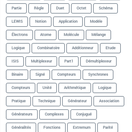
Partie
Règle
Duet
Octet
Schéma
LEWIS
Notion
Application
Modèle
Électrons
Atome
Molécule
Mélange
Logique
Combinatoire
Additionneur
Etude
ISIS
Multiplexeur
Part1
Démultiplexeur
Binaire
Signé
Compteurs
Synchrones
Compteurs
Unité
Arithmétique
Logique
Pratique
Technique
Générateur
Association
Générateurs
Complexes
Conjugué
Généralités
Fonctions
Extremum
Parité