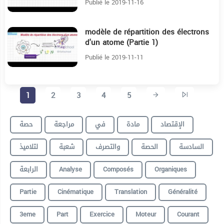
Publié le 2019-11-16
modèle de répartition des électrons
13:57
d'un atome (Partie 1)
Publié le 2019-11-11
1
2
3
4
5
الإقتصاد
مادة
في
مراجعة
حصة
السادسة
الحصة
والتصرف
شعبة
لتلاميذ
الرابعة
Analyse
Composés
Organiques
Partie
Cinématique
Translation
Généralité
3eme
Part
Exercice
Moteur
Courant