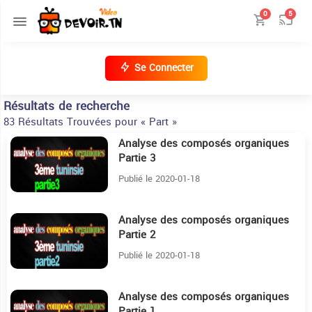
0
5
Se Connecter
Résultats de recherche
83 Résultats Trouvées pour « Part »
Analyse des composés organiques
14:41
Partie 3
Publié le 2020-01-18
Analyse des composés organiques
10:18
Partie 2
Publié le 2020-01-18
Analyse des composés organiques
18:25
Partie 1