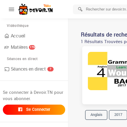
Vidéothèque
Résultats de rech
Accueil
1 Résultats Trouvées p
Matières
179
Séances en direct
Séances en direct
7
Se connecter à Devoir.TN pour
vous abonner.
Se Connecter
Anglais
2017