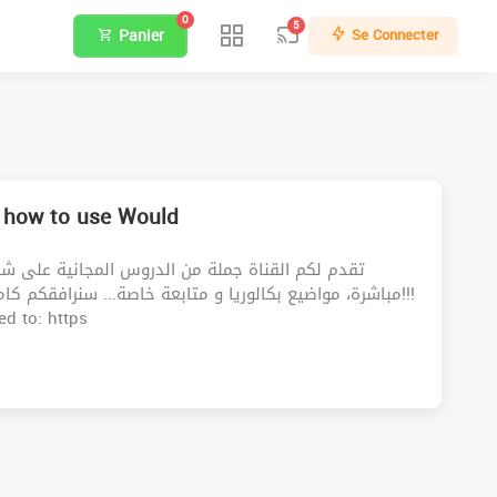
0
5
Panier
Se Connecter
 how to use Would
تقدم لكم القناة جملة من الدروس المجانية على شك
مباشرة، مواضيع بكالوريا و متابعة خاصة... سنرافقكم كام!!!
d to: https