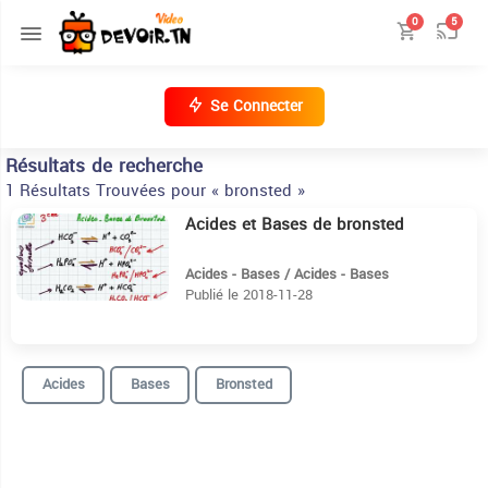
0
5
Se Connecter
Résultats de recherche
1 Résultats Trouvées pour « bronsted »
Acides et Bases de bronsted
11:19
Acides - Bases / Acides - Bases
Publié le 2018-11-28
Acides
Bases
Bronsted